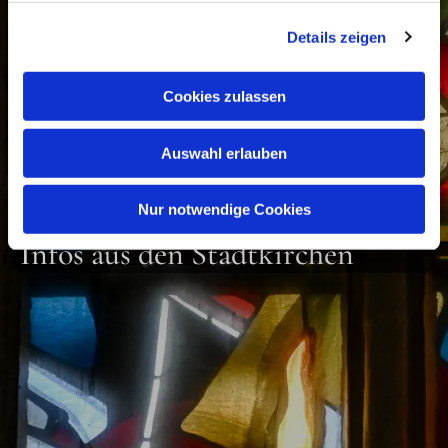
Details zeigen
Cookies zulassen
Auswahl erlauben
Innenstadtkirchen Lübeck
Nur notwendige Cookies
Infos aus den Stadtkirchen