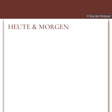
© Kai der Knipser
HEUTE & MORGEN: