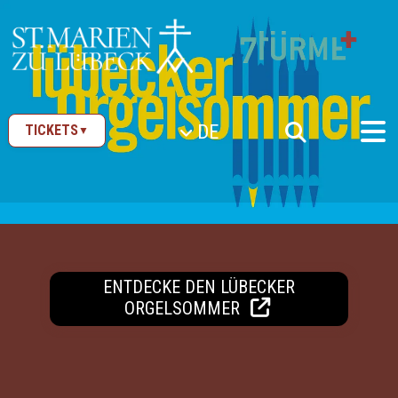
ZUM INHALT SPRINGEN
DE
TICKETS
▼
ENTDECKE DEN LÜBECKER
ORGELSOMMER