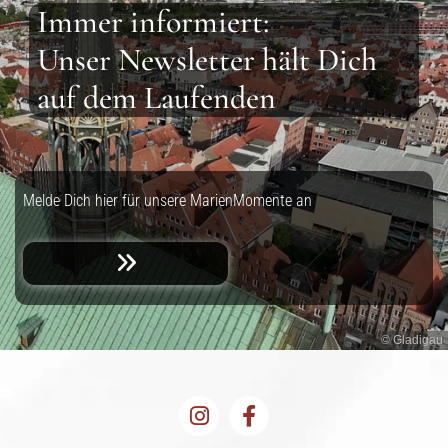
Immer informiert:
Unser Newsletter hält Dich
auf dem Laufenden
Melde Dich hier für unsere MarienMomente an
© Gladigau