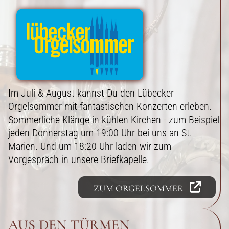
Im Juli & August kannst Du den Lübecker
Orgelsommer mit fantastischen Konzerten erleben.
Sommerliche Klänge in kühlen Kirchen - zum Beispiel
jeden Donnerstag um 19:00 Uhr bei uns an St.
Marien. Und um 18:20 Uhr laden wir zum
Vorgespräch in unsere Briefkapelle.
ZUM ORGELSOMMER
AUS DEN TÜRMEN