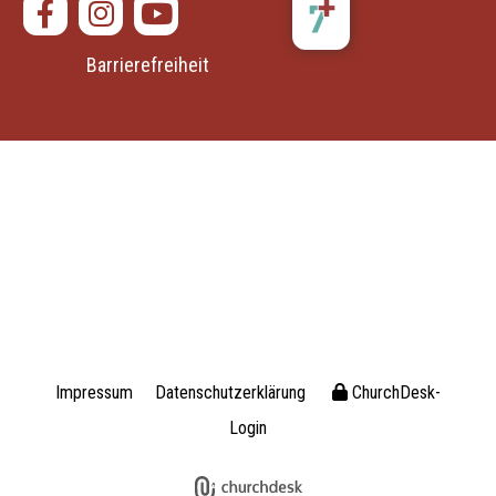
Barrierefreiheit
Impressum
Datenschutzerklärung
ChurchDesk-
Login